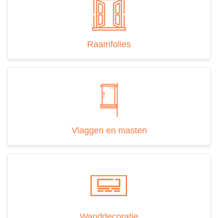
Raamfolies
Vlaggen en masten
Wanddecoratie