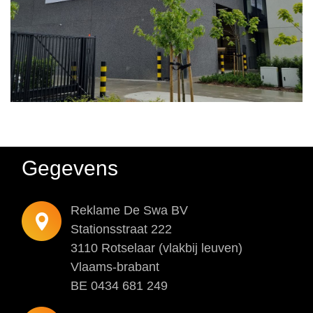
Gegevens
Reklame De Swa BV
Stationsstraat 222
3110 Rotselaar (vlakbij leuven)
Vlaams-brabant
BE 0434 681 249