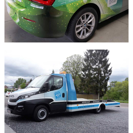
beleid