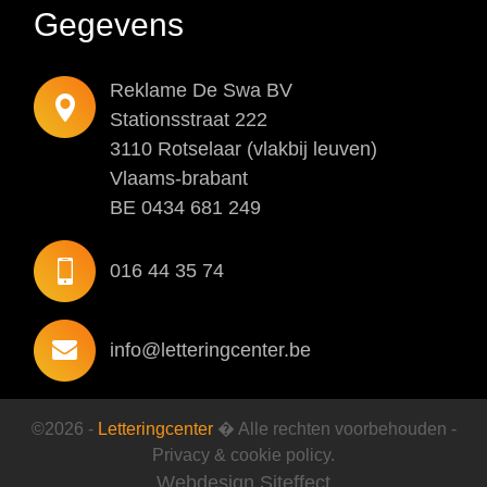
Gegevens
Reklame De Swa BV
Stationsstraat 222
3110 Rotselaar (vlakbij leuven)
Vlaams-brabant
BE 0434 681 249
016 44 35 74
info@letteringcenter.be
©2026 -
Letteringcenter
� Alle rechten voorbehouden -
Privacy & cookie policy
.
Webdesign Siteffect