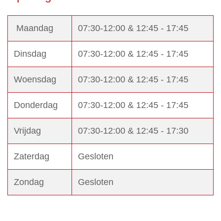
Zuilen
en
Maandag
07:30-12:00 & 12:45 - 17:45
lichtbakken
Signalisatie
Dinsdag
07:30-12:00 & 12:45 - 17:45
Raamfolies
Woensdag
07:30-12:00 & 12:45 - 17:45
Vlaggen
Donderdag
07:30-12:00 & 12:45 - 17:45
en
masten
Vrijdag
07:30-12:00 & 12:45 - 17:30
Wanddecoratie
Frees-
Zaterdag
Gesloten
en
Zondag
Gesloten
Doosletters
Stoepborden